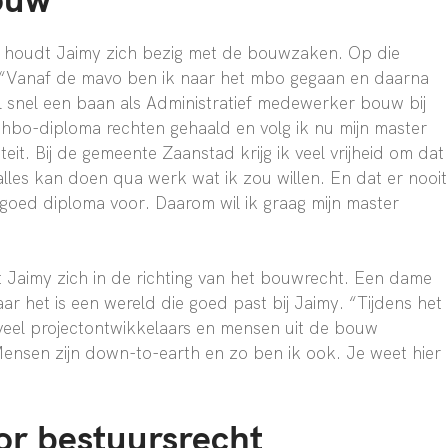
, houdt Jaimy zich bezig met de bouwzaken. Op die
. “Vanaf de mavo ben ik naar het mbo gegaan en daarna
al snel een baan als Administratief medewerker bouw bij
 hbo-diploma rechten gehaald en volg ik nu mijn master
eit. Bij de gemeente Zaanstad krijg ik veel vrijheid om dat
 alles kan doen qua werk wat ik zou willen. En dat er nooit
 goed diploma voor. Daarom wil ik graag mijn master
t Jaimy zich in de richting van het bouwrecht. Een dame
r het is een wereld die goed past bij Jaimy. “Tijdens het
l veel projectontwikkelaars en mensen uit de bouw
 Mensen zijn down-to-earth en zo ben ik ook. Je weet hier
or bestuursrecht