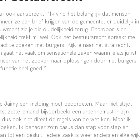
ar ook aanspreekt: “Ik vind het belangrijk dat mensen
neer ze een brief krijgen van de gemeente, er duidelijk in
uwrecht zie je die duidelijkheid terug. Daardoor is er
elijkheid trekt mij wel. Ook het bestuursrecht spreekt me
tact te zoeken met burgers. Kijk je naar het strafrecht,
 gaat het vaak om sensationele zaken waarin je als jurist
n meer van het zoeken naar oplossingen door met burgers
 functie heel goed.”
hoe Jaimy een melding moet beoordelen. Maar niet altijd.
tst zette iemand bijvoorbeeld een antennemast in zijn
k dus ook niet direct de regels van de wet ken. Maar ik
rzoeken. Ik benader zo’n casus dan stap voor stap en
dan tot een besluit. Iedere zaak is weer anders en elke wijk