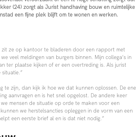
akker (24) zorgt als Jurist handhaving bouw en ruimtelijke
stad een fijne plek blijft om te wonen en werken.
w zit ze op kantoor te bladeren door een rapport met
 we veel meldingen van burgers binnen. Mijn collega’s in
ter plaatse kijken of er een overtreding is. Als jurist
 situatie.”
ng te zijn, dan kijk ik hoe we dat kunnen oplossen. De ene
g aanvragen en is het snel opgelost. De andere keer
 we mensen de situatie op orde te maken voor een
 kunnen we herstelsancties opleggen in de vorm van een
t een eerste brief al en is dat niet nodig.”
ouw