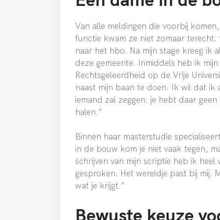
Van alle meldingen die voorbij komen
functie kwam ze niet zomaar terecht
naar het hbo. Na mijn stage kreeg ik 
deze gemeente. Inmiddels heb ik mijn
Rechtsgeleerdheid op de Vrije Universit
naast mijn baan te doen. Ik wil dat ik
iemand zal zeggen: je hebt daar geen
halen.”
Binnen haar masterstudie specialiseer
in de bouw kom je niet vaak tegen, maa
schrijven van mijn scriptie heb ik hee
gesproken. Het wereldje past bij mij.
wat je krijgt.”
Bewuste keuze vo