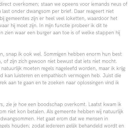
irect overkomen; staan we opeens voor iemands neus of
n last onder dwangsom per brief. Daar reageert niet
 bij gemeentes zijn er heel veel loketten, waardoor het
waar hij moet zijn. In mijn functie probeer ik dit te
en zien waar een burger aan toe is of welke stappen hij
ren, snap ik ook wel. Sommigen hebben enorm hun best
of zijn zich gewoon niet bewust dat iets niet mocht.
natuurlijk moeten regels nageleefd worden, maar ik krijg
d kan luisteren en empathisch vermogen heb. Juist die
rek aan te gaan en te zoeken naar oplossingen vind ik
s, zie je hoe een boodschap overkomt. Laatst kwam ik
m niet kon betalen. Als gemeente hebben wij natuurlijk
et dwangsommen. Het gaat erom dat we mensen in
regels houden; zodat iedereen gelijk behandeld wordt en