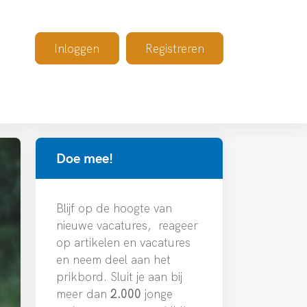
Inloggen
Registreren
Doe mee!
Blijf op de hoogte van
nieuwe vacatures, reageer
op artikelen en vacatures
en neem deel aan het
prikbord. Sluit je aan bij
meer dan
2.000
jonge