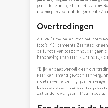
je minder zon in je tuin hebt. Jaimy B
ordening ervoor dat de gemeente Zaan
Overtredingen
Als we Jaimy bellen voor het intervie
foto’s. “Bij gemeente Zaanstad krijgen
de functie van toezichthouder gaan dan 
handhaving analyseer ik uiteindelijk de
“Blijkt er daadwerkelijk een overtredi
keer kan iemand gewoon een vergunnin
moeten we harder ingrijpen en vragen
bepaalde datum. Als dat niet gebeurt
last onder dwangsom. Maar meestal help
Een dame in de b