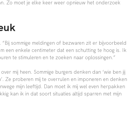
n. Zo moet je elke keer weer opnieuw het onderzoek
leuk
k. “Bij sommige meldingen of bezwaren zit er bijvoorbeeld
m een enkele centimeter dat een schutting te hoog is. Ik
uren te stimuleren en te zoeken naar oplossingen.”
el over mij heen. Sommige burgers denken dan ‘wie ben jij
n’. Ze proberen mij te overrulen en imponeren en denken
nwege mijn leeftijd. Dan moet ik mij wel even herpakken
kig kan ik in dat soort situaties altijd sparren met mijn