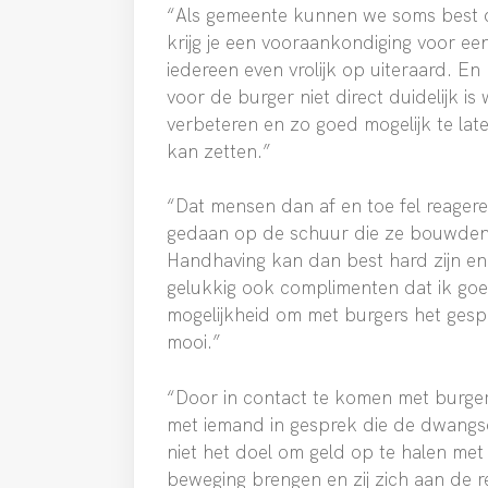
“Als gemeente kunnen we soms best d
krijg je een vooraankondiging voor ee
iedereen even vrolijk op uiteraard. En
voor de burger niet direct duidelijk is 
verbeteren en zo goed mogelijk te lat
kan zetten.”
“Dat mensen dan af en toe fel reage
gedaan op de schuur die ze bouwden, 
Handhaving kan dan best hard zijn en 
gelukkig ook complimenten dat ik goe
mogelijkheid om met burgers het gesp
mooi.”
“Door in contact te komen met burger
met iemand in gesprek die de dwangso
niet het doel om geld op te halen m
beweging brengen en zij zich aan de 