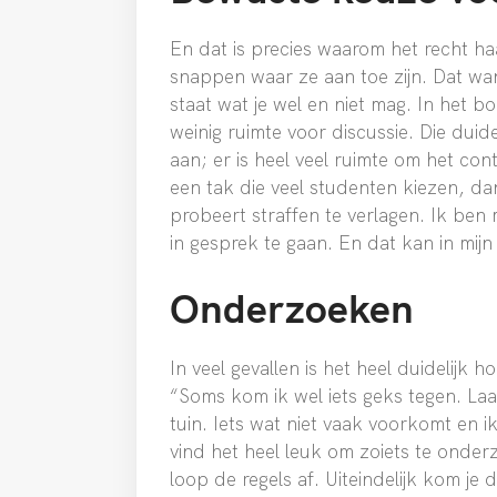
En dat is precies waarom het recht ha
snappen waar ze aan toe zijn. Dat wan
staat wat je wel en niet mag. In het bo
weinig ruimte voor discussie. Die duid
aan; er is heel veel ruimte om het con
een tak die veel studenten kiezen, dan
probeert straffen te verlagen. Ik be
in gesprek te gaan. En dat kan in mijn
Onderzoeken
In veel gevallen is het heel duidelijk 
“Soms kom ik wel iets geks tegen. Laa
tuin. Iets wat niet vaak voorkomt en i
vind het heel leuk om zoiets te onde
loop de regels af. Uiteindelijk kom je 